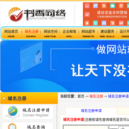
网站首页
域名注册
网站空间
企业邮局
网站超市
建站服务
设计
当前位置：
首页
->
域名注册
->
域名注册申请
域名注册申请
域名注册申请
(
注册前请先查询域名是否可