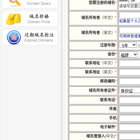
www.
您要注册的域名
*
请填写您要注册的域
域名所有者
（中文）
*
如果是个人
域名所有者
（英文）
*
可用拼音或
注册年限
*
省份
*
联系地址
（中文）
*
联系地址
（英文）
*
邮政编码
*
域名所有者证件
*
联系电话
*
传真
手机
电子邮件
*
域名管理人
(中文)
*