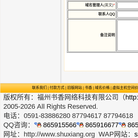
域名管理人
(英文)
*
联系人QQ
备注说明
域名注册申请,域名申请,申请域名,注册域名
联系我们
|
付款方式
|
旧版网站
|
书香
|
域名价格
|
虚拟主机空间
版权所有：福州书香网络科技有限公司（
http
2005-2026 All Rights Reserved.
电话：
0591-83886280 87794617 87794618
QQ咨询：
865915566
865916677
865
网址：
http://www.shuxiang.org
WAP网站：
s