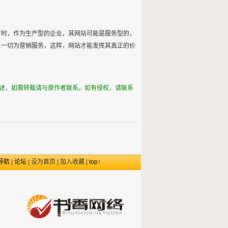
时，作为生产型的企业，其网站可能是服务型的，
，一切为营销服务，这样，网站才能发挥其真正的价
述，如需转载请与原作者联系。如有侵权，请联系
导航
|
论坛
|
设为首页
|
加入收藏
|
top↑
福州网络公司,福州域名注册,福州网页设计,福州企
业邮局,福州网站推广,工作室,企业
福州虚拟主机,福州网站空间,福州网站建设,福州网