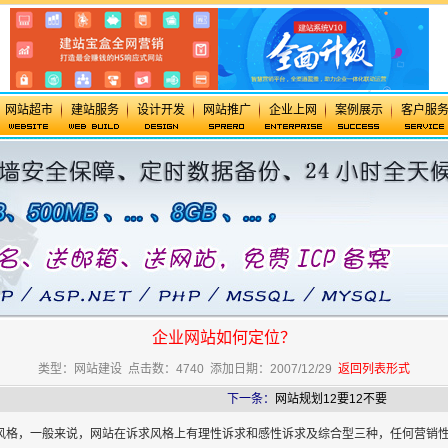
网站超市
建站服务
设计开发
网站推广
企业上网
案例展示
客户服
企业网站如何定位？
类型：网站建设 点击数：4740 添加日期：2007/12/29
返回列表形式
下一条：
网站规划12要12不要
格，一般来说，网站在诉求风格上有理性诉求和感性诉求及综合型三种，任何营销性的