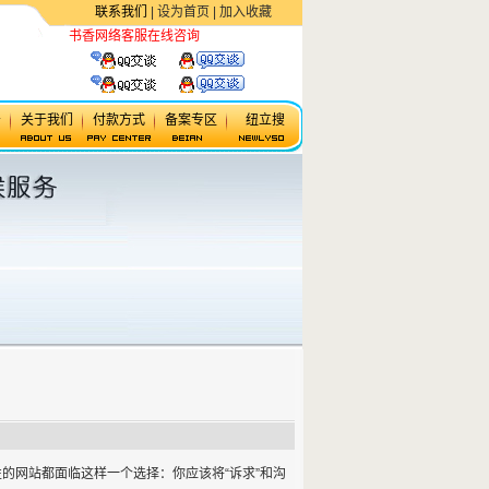
联系我们
|
设为首页
|
加入收藏
书香网络客服在线咨询
虚拟主机
务
关于我们
付款方式
备案专区
纽立搜
网站都面临这样一个选择：你应该将“诉求”和沟