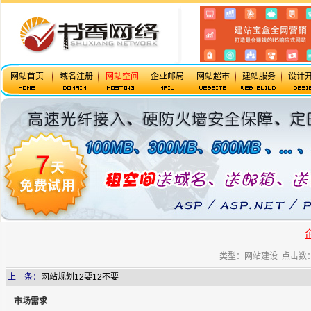
网站首页
域名注册
网站空间
企业邮局
网站超市
建站服务
设计
类型：网站建设 点击数：48
上一条：
网站规划12要12不要
市场需求