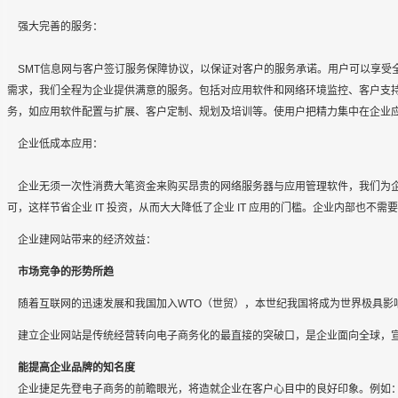
强大完善的服务：
SMT信息网与客户签订服务保障协议，以保证对客户的服务承诺。用户可以享受
需求，我们全程为企业提供满意的服务。包括对应用软件和网络环境监控、客户支
务，如应用软件配置与扩展、客户定制、规划及培训等。使用户把精力集中在企业
企业低成本应用：
企业无须一次性消费大笔资金来购买昂贵的网络服务器与应用管理软件，我们为企
可，这样节省企业 IT 投资，从而大大降低了企业 IT 应用的门槛。企业内部也
企业建网站带来的经济效益：
市场竞争的形势所趋
随着互联网的迅速发展和我国加入WTO（世贸），本世纪我国将成为世界极具影
建立企业网站是传统经营转向电子商务化的最直接的突破口，是企业面向全球，
能提高企业品牌的知名度
企业捷足先登电子商务的前瞻眼光，将造就企业在客户心目中的良好印象。例如：