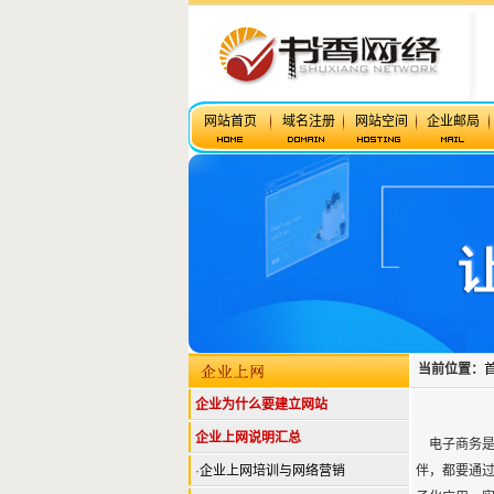
网站首页
域名注册
网站空间
企业邮局
当前位置：
企业为什么要建立网站
企业上网说明汇总
电子商务是
·
企业上网培训与网络营销
伴，都要通过