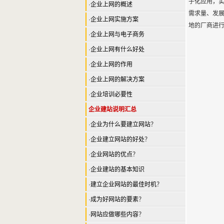
子化应用，
·
企业上网的概述
需求量、发
·
企业上网实施方案
地的厂商进
·
企业上网与电子商务
·
企业上网有什么好处
·
企业上网的作用
·
企业上网的解决方案
·
企业培训必要性
企业建站说明汇总
·
企业为什么要建立网站
？
·
企业建立网站的好处
？
·
企业网站的优点
？
·
企业建站的基本知识
·
建立企业网站的最佳时机
？
·
成为好网站的要素
？
·
网站应做哪些内容
？