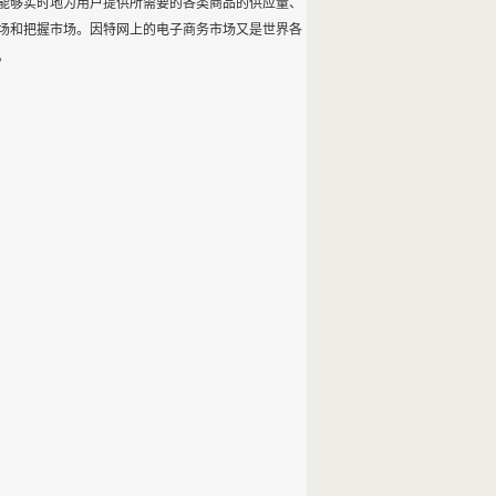
能够实时地为用户提供所需要的各类商品的供应量、
场和把握市场。因特网上的电子商务市场又是世界各
。