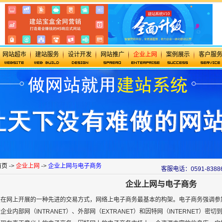
网站超市
建站服务
设计开发
网站推广
企业上网
案例展示
客户服
首页
->
企业上网
->
企业上网与电子商务
客服电话：0591-8388
企业上网与电子商务
在网上开展的一种先进的交易方式，网络上电子商务最基本的构架。电子商务强调参
企业内部网（INTRANET）、外部网（EXTRANET）和因特网（INTERNET