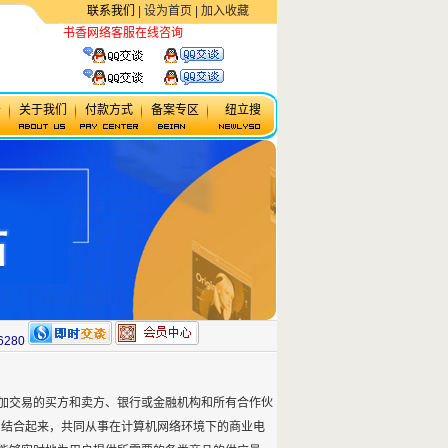
联系我们
|
设为首页
|
加入收藏
书香网络客服在线咨询
虚拟主机
务
关于我们
付款方式
备案专区
纽立搜
6280
加交易的买方和卖方、银行或金融机构和所有合作伙
）密切到结合起来，共同从事在计算机网络环境下的商业电