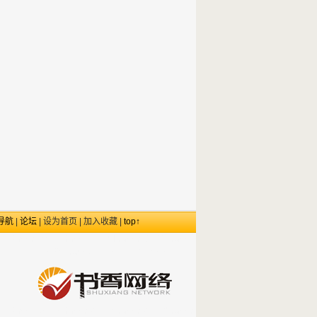
导航
|
论坛
|
设为首页
|
加入收藏
|
top↑
福州网络公司,福州域名注册,福州网页设计,福州企
业邮局,福州网站推广,工作室,企业
福州虚拟主机,福州网站空间,福州网站建设,福州网