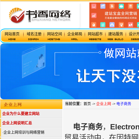
网站首页
域名注册
网站空间
企业邮局
网站超市
建站服务
设计
当前位置：
首页
->
企业上网
->
电子商务
企业为什么要建立网站
企业上网说明汇总
电子商务
，
Electro
·
企业上网培训与网络营销
贸易活动中，在因特网