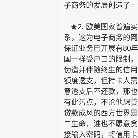
子商务的发展创造了一
★2. 欧美国家普遍
系，这为电子商务的网
保证业务已开展有80
国一样受户口的限制，
伪造并伴随终生的信用
额度透支，但持卡人需
意透支后不还款，那也
有此污点，不论他想贷
贷款成风的西方世界是
二生命，谁也不愿意贪
接输入密码，将信用卡