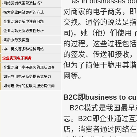
as in businesses do
·
网站营销氛围营造技巧
？
对商家的电子商务，即
·
探索企业网站更新的方式
交换。通俗的说法是指
·
企业网站更新中注意问题
·
企业网站更新必要性分析
司)，她（他）们使用了
·
售后服务及实施
的过程。这些过程包括
·
中、英文等多种语种网站
的签发、传送和接收，确
企业实现电子商务
但为了简便干脆用其谐音
·
企业网站与电子商务的现状调查
网等。
·
如何应用电子商务提高竞争力
·
如何选择好的互联网服务提供商
B2C即business to cu
B2C模式是我国最早
志。B2C即企业通过
店，消费者通过网络在