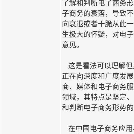
了解和判断电子商务形
子商务的衰落，导致不
向衰退或者干脆从此一
生极大的怀疑，对电子
意见。
这是看法可以理解但
正在向深度和广度发展
商、媒体和电子商务服
领域，其特点是坚定、
和判断电子商务形势的
在中国电子商务应用